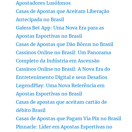
Apostadores Lusófonos
Casas de Apostas que Aceitam Liberação
Antecipada no Brasil
Galera Bet App: Uma Nova Era para as
Apostas Esportivas no Brasil
Casas de Apostas que Dão Bônus no Brasil
Cassinos Online no Brasil: Um Panorama
Completo da Indústria em Ascensão
Cassinos Online no Brasil: A Nova Era do
Entretenimento Digital e seus Desafios
LegendPlay: Uma Nova Referência em
Apostas Esportivas no Brasil
Casas de apostas que aceitam cartão de
débito Brasil
Casas de Apostas que Pagam Via Pix no Brasil
Pinnacle: Líder em Apostas Esportivas no