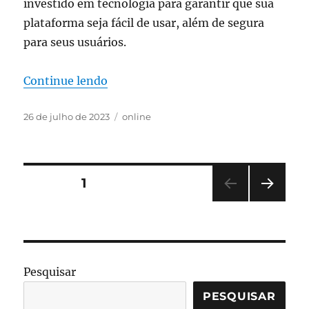
investido em tecnologia para garantir que sua
plataforma seja fácil de usar, além de segura
para seus usuários.
“IVIbet: Uma Casa de Apostas em As
Continue lendo
Publicado
Categorias
26 de julho de 2023
online
em
Paginação
PÁGINA
1
PRÓ
de
XIMA
PÁGI
posts
NA
Pesquisar
PESQUISAR