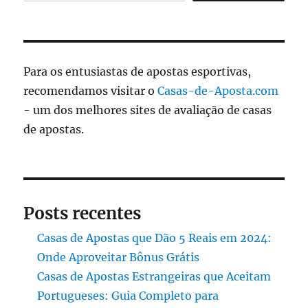
Para os entusiastas de apostas esportivas,
recomendamos visitar o
Casas-de-Aposta.com
- um dos melhores sites de avaliação de casas
de apostas.
Posts recentes
Casas de Apostas que Dão 5 Reais em 2024:
Onde Aproveitar Bônus Grátis
Casas de Apostas Estrangeiras que Aceitam
Portugueses: Guia Completo para