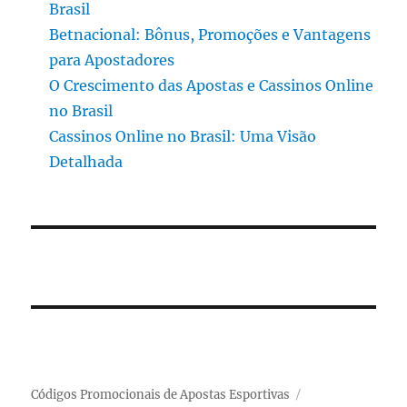
Brasil
Betnacional: Bônus, Promoções e Vantagens
para Apostadores
O Crescimento das Apostas e Cassinos Online
no Brasil
Cassinos Online no Brasil: Uma Visão
Detalhada
Códigos Promocionais de Apostas Esportivas