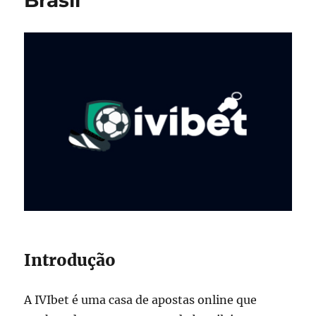
Brasil
Introdução
A IVIbet é uma casa de apostas online que