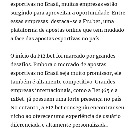
esportivas no Brasil, muitas empresas estão
surgindo para aproveitar a oportunidade. Entre
essas empresas, destaca-se a F12.bet, uma
plataforma de apostas online que tem mudado
a face das apostas esportivas no país.
O início da F12.bet foi marcado por grandes
desafios. Embora o mercado de apostas
esportivas no Brasil seja muito promissor, ele
também é altamente competitivo. Grandes
empresas internacionais, como a Bet365 e a
1xBet, já possuem uma forte presença no país.
No entanto, a F12.bet conseguiu encontrar seu
nicho ao oferecer uma experiência de usuário
diferenciada e altamente personalizada.