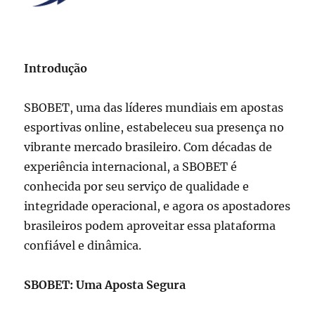
Introdução
SBOBET, uma das líderes mundiais em apostas
esportivas online, estabeleceu sua presença no
vibrante mercado brasileiro. Com décadas de
experiência internacional, a SBOBET é
conhecida por seu serviço de qualidade e
integridade operacional, e agora os apostadores
brasileiros podem aproveitar essa plataforma
confiável e dinâmica.
SBOBET: Uma Aposta Segura