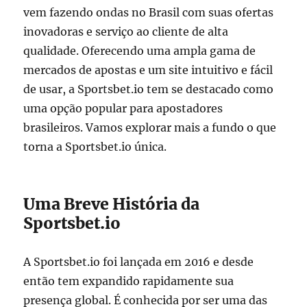
vem fazendo ondas no Brasil com suas ofertas
inovadoras e serviço ao cliente de alta
qualidade. Oferecendo uma ampla gama de
mercados de apostas e um site intuitivo e fácil
de usar, a Sportsbet.io tem se destacado como
uma opção popular para apostadores
brasileiros. Vamos explorar mais a fundo o que
torna a Sportsbet.io única.
Uma Breve História da
Sportsbet.io
A Sportsbet.io foi lançada em 2016 e desde
então tem expandido rapidamente sua
presença global. É conhecida por ser uma das