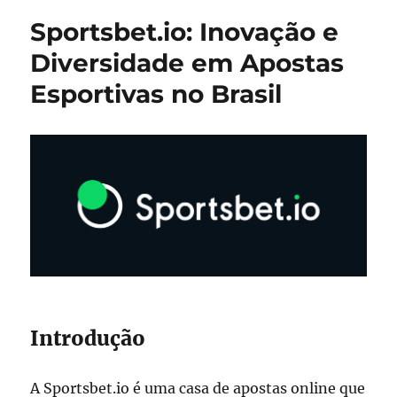
Sportsbet.io: Inovação e
Diversidade em Apostas
Esportivas no Brasil
Introdução
A Sportsbet.io é uma casa de apostas online que