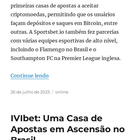
primeiras casas de apostas a aceitar
criptomoedas, permitindo que os usuários
façam depósitos e saques em Bitcoin, entre
outras. A Sportsbet.io também fez parcerias
com várias equipes esportivas de alto nível,
incluindo o Flamengo no Brasil e o
Southampton FC na Premier League inglesa.
“Sportsbet.io: Inovação e Diversidad
Continue lendo
Publicado
Categorias
26 de julho de 2023
online
em
IVIbet: Uma Casa de
Apostas em Ascensão no