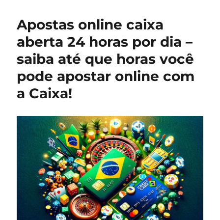
Apostas online caixa
aberta 24 horas por dia –
saiba até que horas você
pode apostar online com
a Caixa!