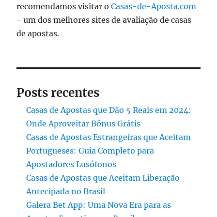
recomendamos visitar o
Casas-de-Aposta.com
- um dos melhores sites de avaliação de casas
de apostas.
Posts recentes
Casas de Apostas que Dão 5 Reais em 2024:
Onde Aproveitar Bônus Grátis
Casas de Apostas Estrangeiras que Aceitam
Portugueses: Guia Completo para
Apostadores Lusófonos
Casas de Apostas que Aceitam Liberação
Antecipada no Brasil
Galera Bet App: Uma Nova Era para as