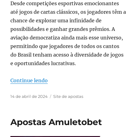
Desde competições esportivas emocionantes
até jogos de cartas clássicos, os jogadores têm a
chance de explorar uma infinidade de
possibilidades e ganhar grandes prêmios. A
aviação democratiza ainda mais esse universo,
permitindo que jogadores de todos os cantos
do Brasil tenham acesso à diversidade de jogos
e oportunidades lucrativas.
“Casas de apostas que aceitam aviato
Continue lendo
Publicado
Categorias
14 de abril de 2024
Site de apostas
em
Apostas Amuletobet