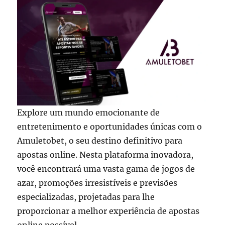
Explore um mundo emocionante de
entretenimento e oportunidades únicas com o
Amuletobet, o seu destino definitivo para
apostas online. Nesta plataforma inovadora,
você encontrará uma vasta gama de jogos de
azar, promoções irresistíveis e previsões
especializadas, projetadas para lhe
proporcionar a melhor experiência de apostas
online possível.