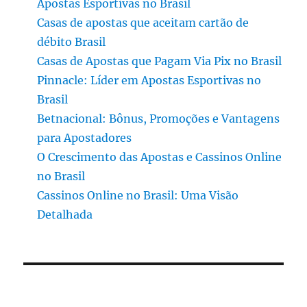
Apostas Esportivas no Brasil
Casas de apostas que aceitam cartão de
débito Brasil
Casas de Apostas que Pagam Via Pix no Brasil
Pinnacle: Líder em Apostas Esportivas no
Brasil
Betnacional: Bônus, Promoções e Vantagens
para Apostadores
O Crescimento das Apostas e Cassinos Online
no Brasil
Cassinos Online no Brasil: Uma Visão
Detalhada