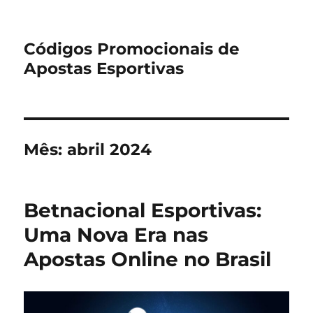
Códigos Promocionais de
Apostas Esportivas
Mês:
abril 2024
Betnacional Esportivas:
Uma Nova Era nas
Apostas Online no Brasil