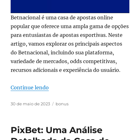
Betnacional é uma casa de apostas online
popular que oferece uma ampla gama de opções
para entusiastas de apostas esportivas. Neste
artigo, vamos explorar os principais aspectos
do Betnacional, incluindo sua plataforma,
variedade de mercados, odds competitivas,
recursos adicionais e experiência do usuário.
“Betnacional: Uma Análise Detalhad
Continue lendo
Publicado
Categorias
30 de maio de 2023
bonus
em
PixBet: Uma Análise