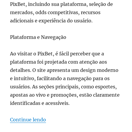
PixBet, incluindo sua plataforma, seleção de
mercados, odds competitivas, recursos
adicionais e experiência do usuário.
Plataforma e Navegação
Ao visitar o PixBet, é fácil perceber que a
plataforma foi projetada com atenção aos
detalhes. O site apresenta um design moderno
e intuitivo, facilitando a navegação para os
usuários. As seções principais, como esportes,
apostas ao vivo e promoções, estão claramente
identificadas e acessíveis.
“PixBet: Uma Análise Detalhada da 
Continue lendo