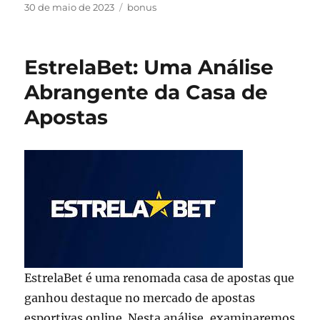
Publicado
Categorias
30 de maio de 2023
bonus
em
EstrelaBet: Uma Análise
Abrangente da Casa de
Apostas
EstrelaBet é uma renomada casa de apostas que
ganhou destaque no mercado de apostas
esportivas online. Nesta análise, examinaremos