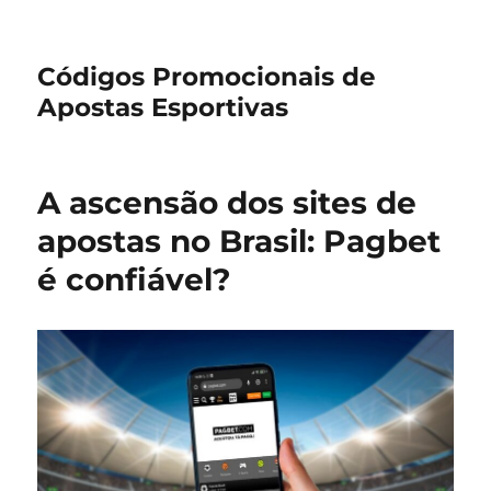
Códigos Promocionais de
Apostas Esportivas
A ascensão dos sites de
apostas no Brasil: Pagbet
é confiável?