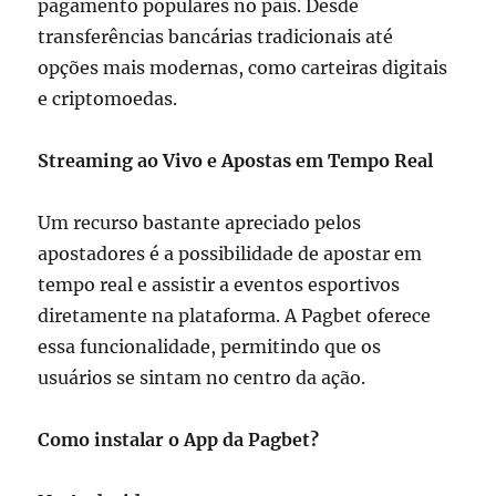
pagamento populares no país. Desde
transferências bancárias tradicionais até
opções mais modernas, como carteiras digitais
e criptomoedas.
Streaming ao Vivo e Apostas em Tempo Real
Um recurso bastante apreciado pelos
apostadores é a possibilidade de apostar em
tempo real e assistir a eventos esportivos
diretamente na plataforma. A Pagbet oferece
essa funcionalidade, permitindo que os
usuários se sintam no centro da ação.
Como instalar o App da Pagbet?