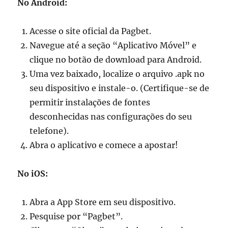
No Android:
Acesse o site oficial da Pagbet.
Navegue até a seção “Aplicativo Móvel” e
clique no botão de download para Android.
Uma vez baixado, localize o arquivo .apk no
seu dispositivo e instale-o. (Certifique-se de
permitir instalações de fontes
desconhecidas nas configurações do seu
telefone).
Abra o aplicativo e comece a apostar!
No iOS:
Abra a App Store em seu dispositivo.
Pesquise por “Pagbet”.