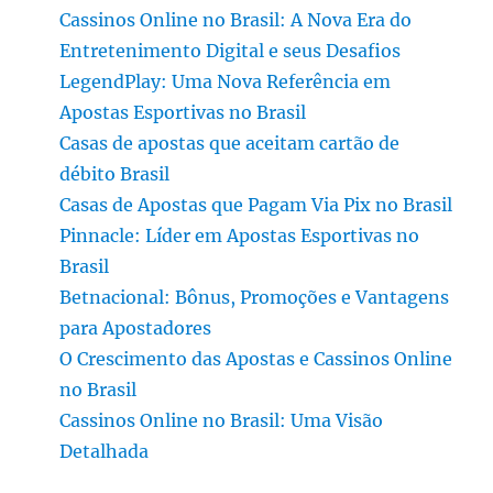
Cassinos Online no Brasil: A Nova Era do
Entretenimento Digital e seus Desafios
LegendPlay: Uma Nova Referência em
Apostas Esportivas no Brasil
Casas de apostas que aceitam cartão de
débito Brasil
Casas de Apostas que Pagam Via Pix no Brasil
Pinnacle: Líder em Apostas Esportivas no
Brasil
Betnacional: Bônus, Promoções e Vantagens
para Apostadores
O Crescimento das Apostas e Cassinos Online
no Brasil
Cassinos Online no Brasil: Uma Visão
Detalhada