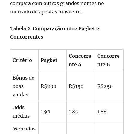
compara com outros grandes nomes no
mercado de apostas brasileiro.
Tabela 2: Comparação entre Pagbet e
Concorrentes
Concorre
Concorre
Critério
Pagbet
nte A
nte B
Bônus de
boas-
R$200
R$150
R$250
vindas
Odds
1.90
1.85
1.88
médias
Mercados