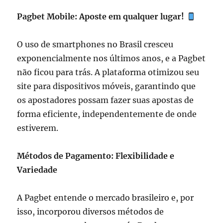
Pagbet Mobile: Aposte em qualquer lugar!
O uso de smartphones no Brasil cresceu
exponencialmente nos últimos anos, e a Pagbet
não ficou para trás. A plataforma otimizou seu
site para dispositivos móveis, garantindo que
os apostadores possam fazer suas apostas de
forma eficiente, independentemente de onde
estiverem.
Métodos de Pagamento: Flexibilidade e
Variedade
A Pagbet entende o mercado brasileiro e, por
isso, incorporou diversos métodos de