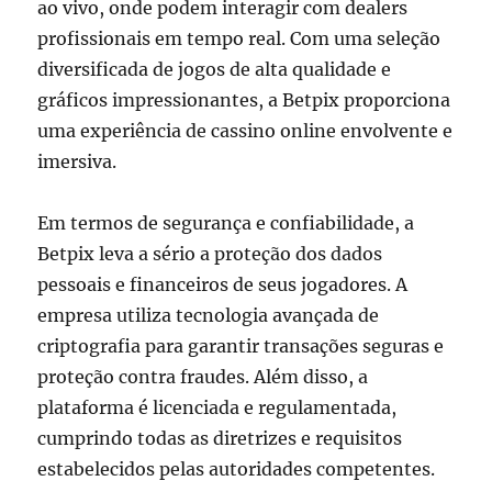
ao vivo, onde podem interagir com dealers
profissionais em tempo real. Com uma seleção
diversificada de jogos de alta qualidade e
gráficos impressionantes, a Betpix proporciona
uma experiência de cassino online envolvente e
imersiva.
Em termos de segurança e confiabilidade, a
Betpix leva a sério a proteção dos dados
pessoais e financeiros de seus jogadores. A
empresa utiliza tecnologia avançada de
criptografia para garantir transações seguras e
proteção contra fraudes. Além disso, a
plataforma é licenciada e regulamentada,
cumprindo todas as diretrizes e requisitos
estabelecidos pelas autoridades competentes.