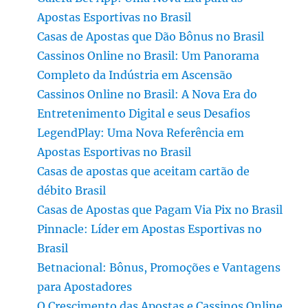
Apostas Esportivas no Brasil
Casas de Apostas que Dão Bônus no Brasil
Cassinos Online no Brasil: Um Panorama
Completo da Indústria em Ascensão
Cassinos Online no Brasil: A Nova Era do
Entretenimento Digital e seus Desafios
LegendPlay: Uma Nova Referência em
Apostas Esportivas no Brasil
Casas de apostas que aceitam cartão de
débito Brasil
Casas de Apostas que Pagam Via Pix no Brasil
Pinnacle: Líder em Apostas Esportivas no
Brasil
Betnacional: Bônus, Promoções e Vantagens
para Apostadores
O Crescimento das Apostas e Cassinos Online