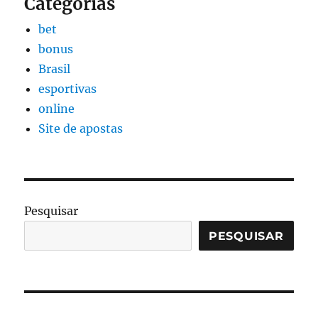
Categorias
bet
bonus
Brasil
esportivas
online
Site de apostas
Pesquisar
PESQUISAR