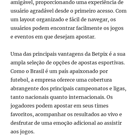
amigável, proporcionando uma experiência de
usuário agradável desde o primeiro acesso. Com
um layout organizado e fácil de navegar, os
usuários podem encontrar facilmente os jogos
e eventos em que desejam apostar.
Uma das principais vantagens da Betpix é a sua
ampla seleção de opções de apostas esportivas.
Como o Brasil é um país apaixonado por
futebol, a empresa oferece uma cobertura
abrangente dos principais campeonatos e ligas,
tanto nacionais quanto internacionais. Os
jogadores podem apostar em seus times
favoritos, acompanhar os resultados ao vivo e
desfrutar de uma emoção adicional ao assistir
aos jogos.