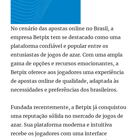
No cenário das apostas online no Brasil, a
empresa Betpix tem se destacado como uma
plataforma confiável e popular entre os
entusiastas de jogos de azar. Com uma ampla
gama de opções e recursos emocionantes, a
Betpix oferece aos jogadores uma experiência
de apostas online de qualidade, adaptada às
necessidades e preferências dos brasileiros.
Fundada recentemente, a Betpix já conquistou
uma reputação sólida no mercado de jogos de
azar. Sua plataforma moderna e intuitiva
recebe os jogadores com uma interface