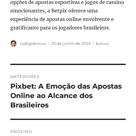
opções de apostas esportivas e jogos de cassino
emocionantes, a Betpix oferece uma
experiência de apostas online envolvente e
gratificante para os jogadores brasileiros.
Autor
Publicado
Categorias
codigobonus
23 de junho de 2023
bonus
em
Navegação
ANTERIORES
de
Pixbet: A Emoção das Apostas
Post
anterior:
Online ao Alcance dos
Post
Brasileiros
PRÓXIMO