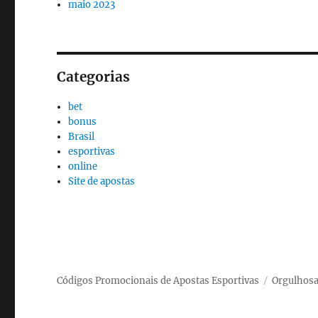
maio 2023
Categorias
bet
bonus
Brasil
esportivas
online
Site de apostas
Códigos Promocionais de Apostas Esportivas
Orgulhos