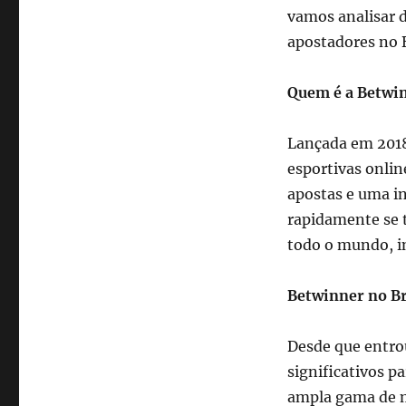
vamos analisar d
apostadores no B
Quem é a Betwi
Lançada em 2018
esportivas onli
apostas e uma in
rapidamente se 
todo o mundo, in
Betwinner no Br
Desde que entrou
significativos p
ampla gama de m