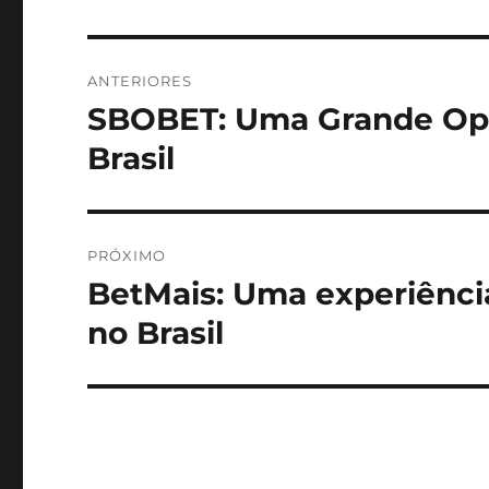
Navegação
ANTERIORES
de
SBOBET: Uma Grande Opç
Post
anterior:
Post
Brasil
PRÓXIMO
BetMais: Uma experiência
Próximo
post:
no Brasil