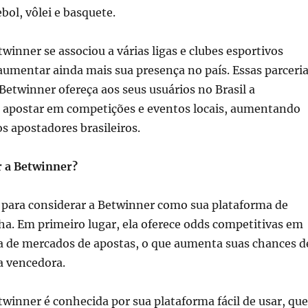
bol, vôlei e basquete.
twinner se associou a várias ligas e clubes esportivos
 aumentar ainda mais sua presença no país. Essas parceri
etwinner ofereça aos seus usuários no Brasil a
 apostar em competições e eventos locais, aumentando
os apostadores brasileiros.
r a Betwinner?
s para considerar a Betwinner como sua plataforma de
ha. Em primeiro lugar, ela oferece odds competitivas em
de mercados de apostas, o que aumenta suas chances d
a vencedora.
twinner é conhecida por sua plataforma fácil de usar, que