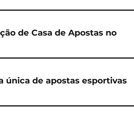
ão de Casa de Apostas no
 única de apostas esportivas