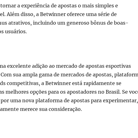
 tornar a experiência de apostas o mais simples e
el. Além disso, a Betwinner oferece uma série de
us atrativos, incluindo um generoso bônus de boas-
s usuários.
ma excelente adição ao mercado de apostas esportivas
l. Com sua ampla gama de mercados de apostas, platafor
odds competitivas, a Betwinner está rapidamente se
s melhores opções para os apostadores no Brasil. Se voc
 por uma nova plataforma de apostas para experimentar,
tamente merece sua consideração.