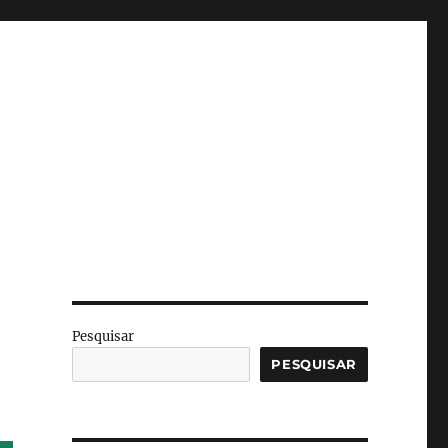
Pesquisar
PESQUISAR