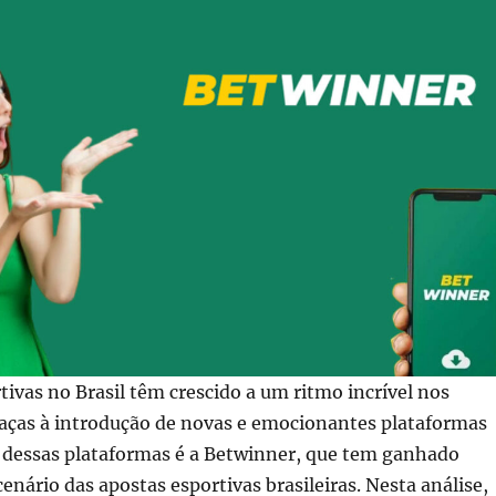
tivas no Brasil têm crescido a um ritmo incrível nos
raças à introdução de novas e emocionantes plataformas
 dessas plataformas é a Betwinner, que tem ganhado
enário das apostas esportivas brasileiras. Nesta análise,