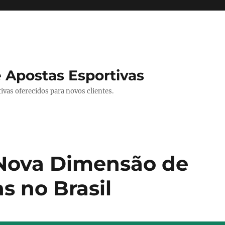
 Apostas Esportivas
ivas oferecidos para novos clientes.
Nova Dimensão de
s no Brasil