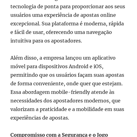
tecnologia de ponta para proporcionar aos seus
usuários uma experiência de apostas online
excepcional. Sua plataforma é moderna, rápida
e fácil de usar, oferecendo uma navegação
intuitiva para os apostadores.
Além disso, a empresa lançou um aplicativo
móvel para dispositivos Android e iOS,
permitindo que os usuários façam suas apostas
de forma conveniente, onde quer que estejam.
Essa abordagem mobile-friendly atende às
necessidades dos apostadores modernos, que
valorizam a praticidade e a mobilidade em suas
experiências de apostas.
Compromisso com a Segurança e o Jogo