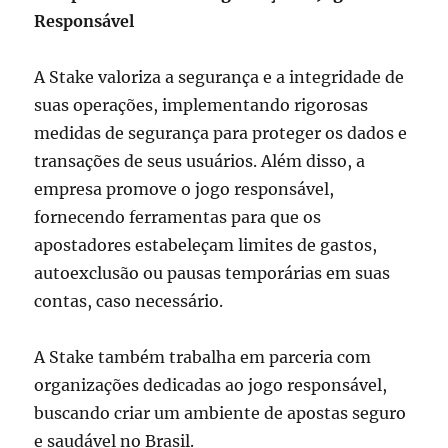
Responsável
A Stake valoriza a segurança e a integridade de
suas operações, implementando rigorosas
medidas de segurança para proteger os dados e
transações de seus usuários. Além disso, a
empresa promove o jogo responsável,
fornecendo ferramentas para que os
apostadores estabeleçam limites de gastos,
autoexclusão ou pausas temporárias em suas
contas, caso necessário.
A Stake também trabalha em parceria com
organizações dedicadas ao jogo responsável,
buscando criar um ambiente de apostas seguro
e saudável no Brasil.