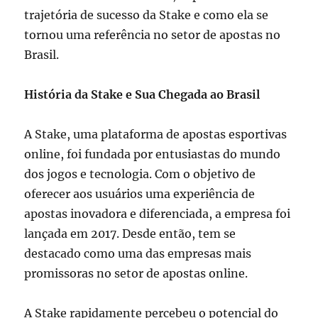
trajetória de sucesso da Stake e como ela se
tornou uma referência no setor de apostas no
Brasil.
História da Stake e Sua Chegada ao Brasil
A Stake, uma plataforma de apostas esportivas
online, foi fundada por entusiastas do mundo
dos jogos e tecnologia. Com o objetivo de
oferecer aos usuários uma experiência de
apostas inovadora e diferenciada, a empresa foi
lançada em 2017. Desde então, tem se
destacado como uma das empresas mais
promissoras no setor de apostas online.
A Stake rapidamente percebeu o potencial do