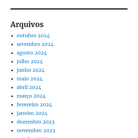
Arquivos
outubro 2024
setembro 2024
agosto 2024
julho 2024
junho 2024
maio 2024
abril 2024
março 2024
fevereiro 2024
janeiro 2024
dezembro 2023
novembro 2023