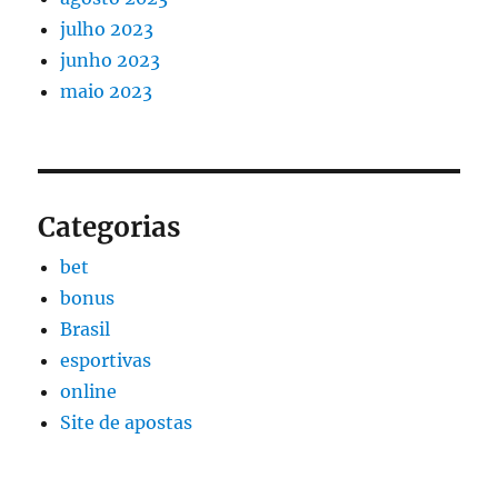
julho 2023
junho 2023
maio 2023
Categorias
bet
bonus
Brasil
esportivas
online
Site de apostas