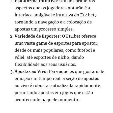
Plataforma Intuitiva
: Um dos primeiros
aspectos que os jogadores notarão é a
interface amigável e intuitiva do F12.bet,
tornando a navegação e a colocação de
apostas um processo simples.
Variedade de Esportes
: O F12.bet oferece
uma vasta gama de esportes para apostar,
desde os mais populares, como futebol e
vôlei, até esportes de nicho, dando
flexibilidade aos seus usuários.
Apostas ao Vivo
: Para aqueles que gostam de
emoção em tempo real, a seção de apostas
ao vivo é robusta e atualizada rapidamente,
permitindo apostas em jogos que estão
acontecendo naquele momento.