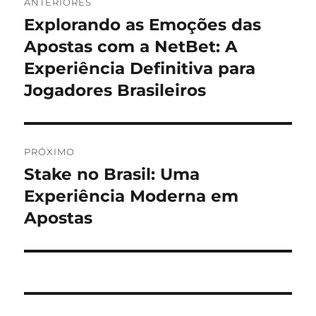
ANTERIORES
de
Explorando as Emoções das
Post
anterior:
Apostas com a NetBet: A
Post
Experiência Definitiva para
Jogadores Brasileiros
PRÓXIMO
Stake no Brasil: Uma
Próximo
post:
Experiência Moderna em
Apostas