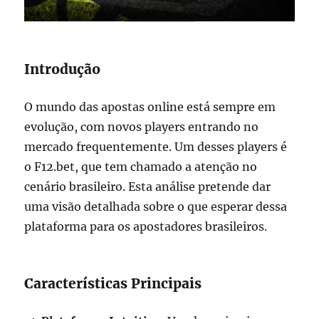
Introdução
O mundo das apostas online está sempre em
evolução, com novos players entrando no
mercado frequentemente. Um desses players é
o F12.bet, que tem chamado a atenção no
cenário brasileiro. Esta análise pretende dar
uma visão detalhada sobre o que esperar dessa
plataforma para os apostadores brasileiros.
Características Principais