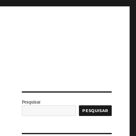
Pesquisar
PESQUISAR