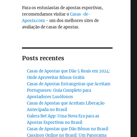
Para os entusiastas de apostas esportivas,
recomendamos visitar o
Casas-de-
Aposta.com
- um dos melhores sites de
avaliação de casas de apostas.
Posts recentes
Casas de Apostas que Dão 5 Reais em 2024:
Onde Aproveitar Bônus Grátis
Casas de Apostas Estrangeiras que Aceitam
Portugueses: Guia Completo para
Apostadores Lusófonos
Casas de Apostas que Aceitam Liberação
Antecipada no Brasil
Galera Bet App: Uma Nova Era para as
Apostas Esportivas no Brasil
Casas de Apostas que Dão Bônus no Brasil
Cassinos Online no Brasil: Um Panorama