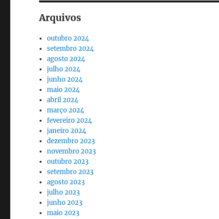
Arquivos
outubro 2024
setembro 2024
agosto 2024
julho 2024
junho 2024
maio 2024
abril 2024
março 2024
fevereiro 2024
janeiro 2024
dezembro 2023
novembro 2023
outubro 2023
setembro 2023
agosto 2023
julho 2023
junho 2023
maio 2023