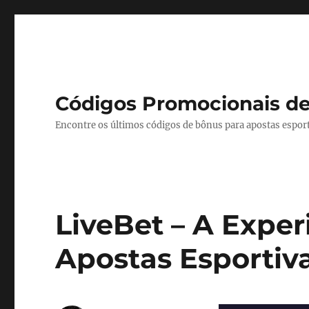
Códigos Promocionais de
Encontre os últimos códigos de bônus para apostas esport
LiveBet – A Exper
Apostas Esportiva