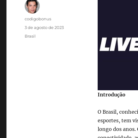
Autor
codigobonus
Publicado
3 de agosto de 2023
em
Categorias
Brasil
Introdução
O Brasil, conhec
esportes, tem vi
longo dos anos.
conectividade, a