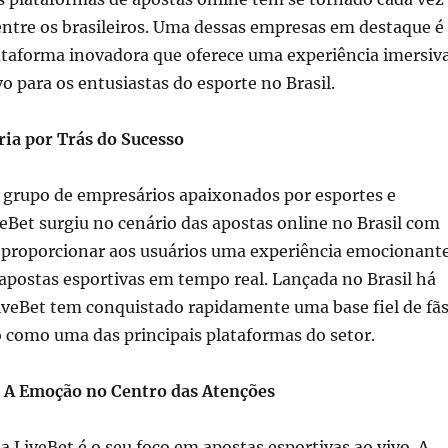
ntre os brasileiros. Uma dessas empresas em destaque é
ataforma inovadora que oferece uma experiência imersiv
vo para os entusiastas do esporte no Brasil.
ria por Trás do Sucesso
grupo de empresários apaixonados por esportes e
veBet surgiu no cenário das apostas online no Brasil com
: proporcionar aos usuários uma experiência emocionant
apostas esportivas em tempo real. Lançada no Brasil há
iveBet tem conquistado rapidamente uma base fiel de fã
o como uma das principais plataformas do setor.
: A Emoção no Centro das Atenções
 a LiveBet é o seu foco em apostas esportivas ao vivo. A