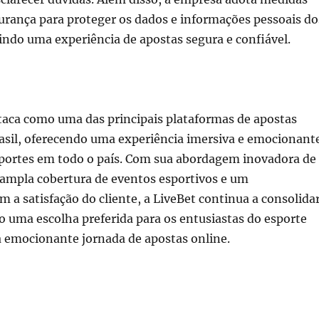
urança para proteger os dados e informações pessoais do
indo uma experiência de apostas segura e confiável.
taca como uma das principais plataformas de apostas
rasil, oferecendo uma experiência imersiva e emocionant
esportes em todo o país. Com sua abordagem inovadora de
 ampla cobertura de eventos esportivos e um
a satisfação do cliente, a LiveBet continua a consolida
 uma escolha preferida para os entusiastas do esporte
emocionante jornada de apostas online.