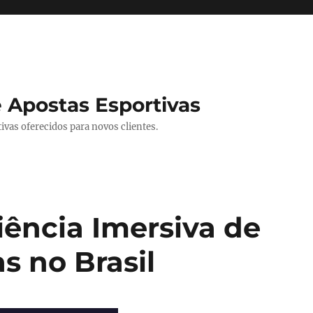
 Apostas Esportivas
ivas oferecidos para novos clientes.
iência Imersiva de
s no Brasil