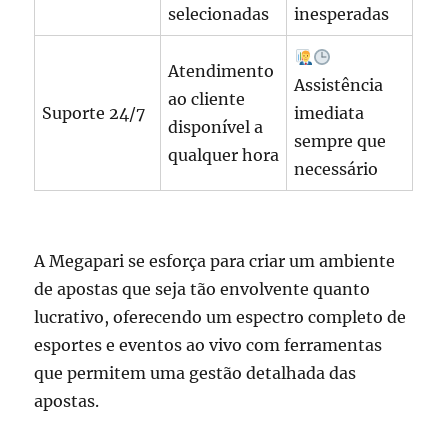
selecionadas
inesperadas
Atendimento
Assistência
ao cliente
Suporte 24/7
imediata
disponível a
sempre que
qualquer hora
necessário
A Megapari se esforça para criar um ambiente
de apostas que seja tão envolvente quanto
lucrativo, oferecendo um espectro completo de
esportes e eventos ao vivo com ferramentas
que permitem uma gestão detalhada das
apostas.