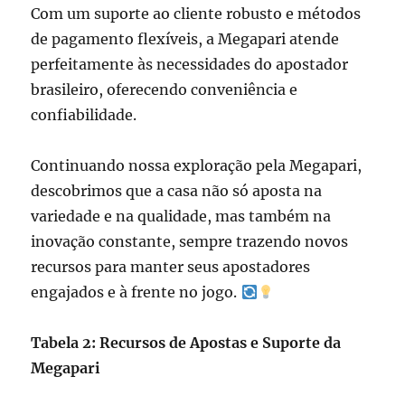
Com um suporte ao cliente robusto e métodos
de pagamento flexíveis, a Megapari atende
perfeitamente às necessidades do apostador
brasileiro, oferecendo conveniência e
confiabilidade.
Continuando nossa exploração pela Megapari,
descobrimos que a casa não só aposta na
variedade e na qualidade, mas também na
inovação constante, sempre trazendo novos
recursos para manter seus apostadores
engajados e à frente no jogo.
Tabela 2: Recursos de Apostas e Suporte da
Megapari