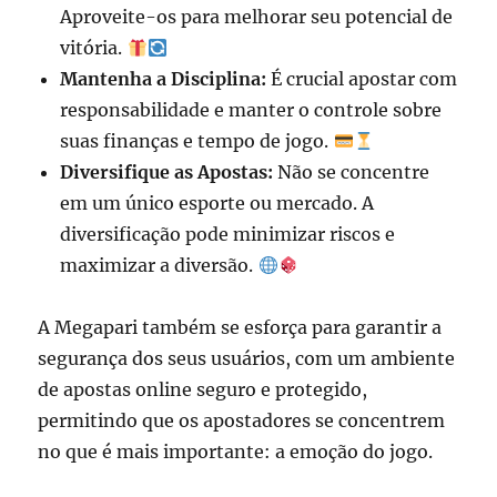
Aproveite-os para melhorar seu potencial de
vitória.
Mantenha a Disciplina:
É crucial apostar com
responsabilidade e manter o controle sobre
suas finanças e tempo de jogo.
Diversifique as Apostas:
Não se concentre
em um único esporte ou mercado. A
diversificação pode minimizar riscos e
maximizar a diversão.
A Megapari também se esforça para garantir a
segurança dos seus usuários, com um ambiente
de apostas online seguro e protegido,
permitindo que os apostadores se concentrem
no que é mais importante: a emoção do jogo.