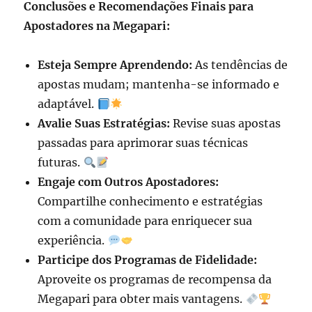
Conclusões e Recomendações Finais para
Apostadores na Megapari:
Esteja Sempre Aprendendo:
As tendências de
apostas mudam; mantenha-se informado e
adaptável.
Avalie Suas Estratégias:
Revise suas apostas
passadas para aprimorar suas técnicas
futuras.
Engaje com Outros Apostadores:
Compartilhe conhecimento e estratégias
com a comunidade para enriquecer sua
experiência.
Participe dos Programas de Fidelidade:
Aproveite os programas de recompensa da
Megapari para obter mais vantagens.