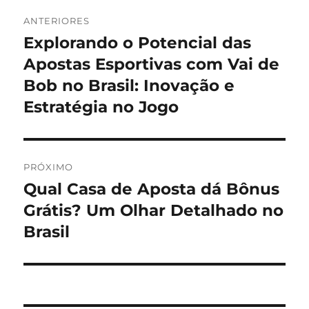
Navegação
ANTERIORES
de
Explorando o Potencial das
Post
anterior:
Apostas Esportivas com Vai de
Post
Bob no Brasil: Inovação e
Estratégia no Jogo
PRÓXIMO
Qual Casa de Aposta dá Bônus
Próximo
post:
Grátis? Um Olhar Detalhado no
Brasil