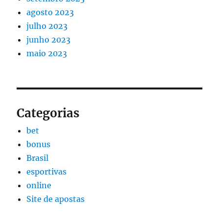
agosto 2023
julho 2023
junho 2023
maio 2023
Categorias
bet
bonus
Brasil
esportivas
online
Site de apostas