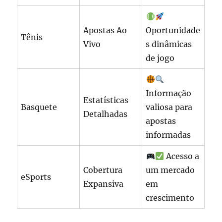
Apostas Ao
Oportunidade
Tênis
Vivo
s dinâmicas
de jogo
Informação
Estatísticas
Basquete
valiosa para
Detalhadas
apostas
informadas
Acesso a
Cobertura
um mercado
eSports
Expansiva
em
crescimento