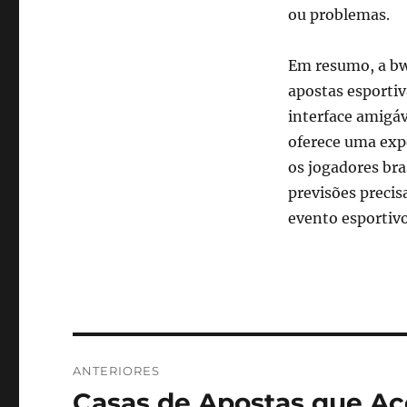
ou problemas.
Em resumo, a bw
apostas esportiv
interface amigáv
oferece uma expe
os jogadores bra
previsões precis
evento esportiv
Navegação
ANTERIORES
de
Casas de Apostas que Ac
Post