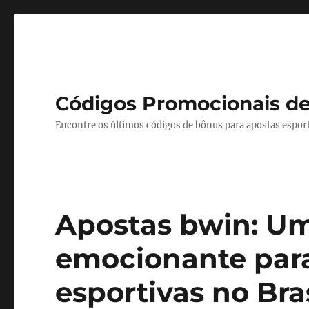
Códigos Promocionais de
Encontre os últimos códigos de bônus para apostas esport
Apostas bwin: Um
emocionante para
esportivas no Bras