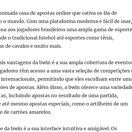
omada casa de apostas online que cativa os fãs de
o o mundo. Com uma plataforma moderna e fácil de usar
ona aos jogadores brasileiros uma ampla gama de esport
sde o tradicional futebol até esportes como tênis,
as de cavalos e muito mais.
ais vantagens da bwin é a sua ampla cobertura de evento
ogadores têm acesso a uma vasta seleção de competições 
e internacionais, permitindo que eles escolham entre um
ões de apostas. Além disso, a bwin oferece uma variedad
tas, incluindo apostas no resultado de uma partida,
e até mesmo apostas especiais, como o artilheiro de um
o de cartões amarelos.
e da bwin é a sua interface intuitiva e amigável. Os