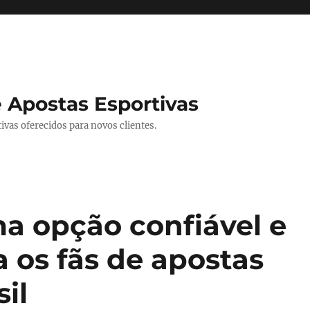
 Apostas Esportivas
ivas oferecidos para novos clientes.
a opção confiável e
 os fãs de apostas
il