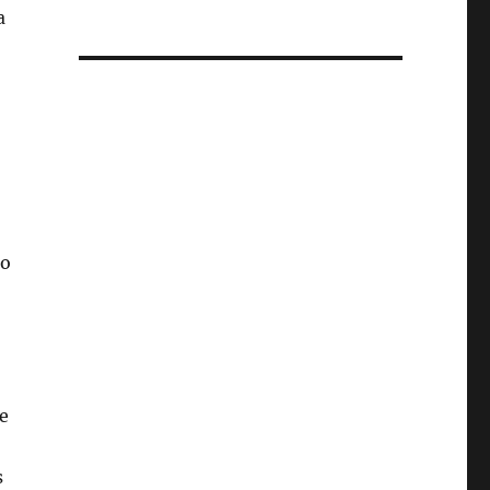
a
do
e
s