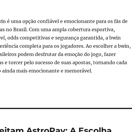
in é uma opção confiável e emocionante para os fãs de
as no Brasil. Com uma ampla cobertura esportiva,
el, odds competitivas e segurança garantida, a bwin
riência completa para os jogadores. Ao escolher a bwin,
sileiros podem desfrutar da emoção do jogo, fazer
as e torcer pelo sucesso de suas apostas, tornando cada
o ainda mais emocionante e memorável.
eitam AstroPay: A Escolha