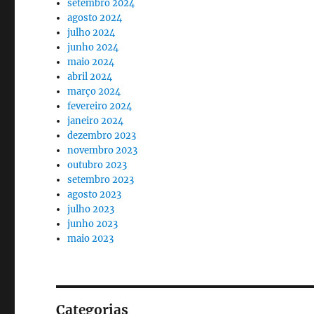
setembro 2024
agosto 2024
julho 2024
junho 2024
maio 2024
abril 2024
março 2024
fevereiro 2024
janeiro 2024
dezembro 2023
novembro 2023
outubro 2023
setembro 2023
agosto 2023
julho 2023
junho 2023
maio 2023
Categorias