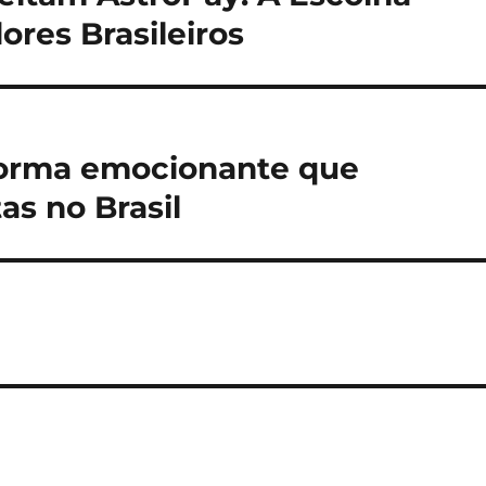
ores Brasileiros
forma emocionante que
as no Brasil