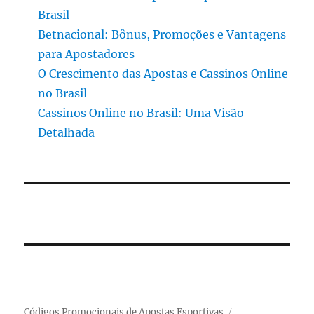
Brasil
Betnacional: Bônus, Promoções e Vantagens
para Apostadores
O Crescimento das Apostas e Cassinos Online
no Brasil
Cassinos Online no Brasil: Uma Visão
Detalhada
Códigos Promocionais de Apostas Esportivas