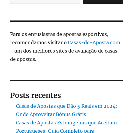
Para os entusiastas de apostas esportivas,
recomendamos visitar o
Casas-de-Aposta.com
- um dos melhores sites de avaliação de casas
de apostas.
Posts recentes
Casas de Apostas que Dão 5 Reais em 2024:
Onde Aproveitar Bônus Grátis
Casas de Apostas Estrangeiras que Aceitam
Portugueses: Guia Completo para