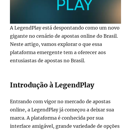
A LegendPlay está despontando como um novo
gigante no cenário de apostas online do Brasil.
Neste artigo, vamos explorar o que essa
plataforma emergente tem a oferecer aos
entusiastas de apostas no Brasil.
Introdução à LegendPlay
Entrando com vigor no mercado de apostas
online, a LegendPlay já começou a deixar sua
marca. A plataforma é conhecida por sua
interface amigável, grande variedade de opções