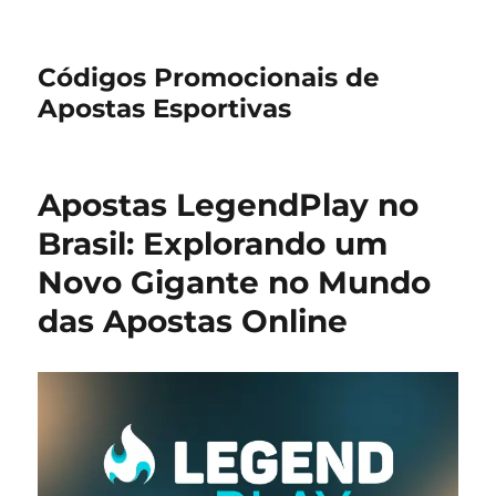
Códigos Promocionais de
Apostas Esportivas
Apostas LegendPlay no
Brasil: Explorando um
Novo Gigante no Mundo
das Apostas Online