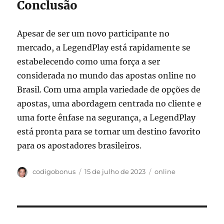
Conclusão
Apesar de ser um novo participante no
mercado, a LegendPlay está rapidamente se
estabelecendo como uma força a ser
considerada no mundo das apostas online no
Brasil. Com uma ampla variedade de opções de
apostas, uma abordagem centrada no cliente e
uma forte ênfase na segurança, a LegendPlay
está pronta para se tornar um destino favorito
para os apostadores brasileiros.
Autor
Publicado
Categorias
codigobonus
15 de julho de 2023
online
em
Navegação