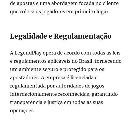
de apostas e uma abordagem focada no cliente
que coloca os jogadores em primeiro lugar.
Legalidade e Regulamentação
A LegendPlay opera de acordo com todas as leis
e regulamentos aplicáveis no Brasil, fornecendo
um ambiente seguro e protegido para os
apostadores. A empresa é licenciada e
regulamentada por autoridades de jogos
internacionalmente reconhecidas, garantindo
transparência e justiça em todas as suas
operações.