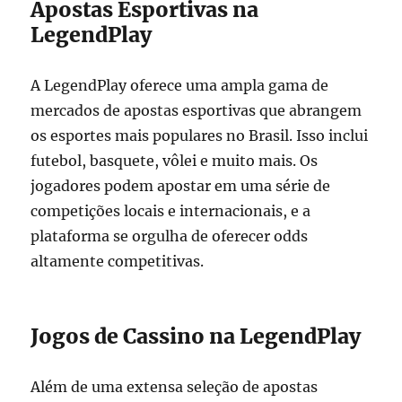
Apostas Esportivas na
LegendPlay
A LegendPlay oferece uma ampla gama de
mercados de apostas esportivas que abrangem
os esportes mais populares no Brasil. Isso inclui
futebol, basquete, vôlei e muito mais. Os
jogadores podem apostar em uma série de
competições locais e internacionais, e a
plataforma se orgulha de oferecer odds
altamente competitivas.
Jogos de Cassino na LegendPlay
Além de uma extensa seleção de apostas