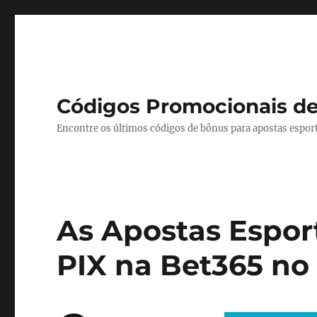
Códigos Promocionais de
Encontre os últimos códigos de bônus para apostas esport
As Apostas Espor
PIX na Bet365 no