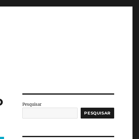
o
Pesquisar
PESQUISAR