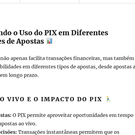
do o Uso do PIX em Diferentes
s de Apostas
 não apenas facilita transações financeiras, mas também
bilidades em diferentes tipos de apostas, desde apostas 
 em longo prazo.
O VIVO E O IMPACTO DO PIX
stas:
O PIX permite aproveitar oportunidades em tempo
 apostas ao vivo.
cisões:
Transações instantâneas permitem que os