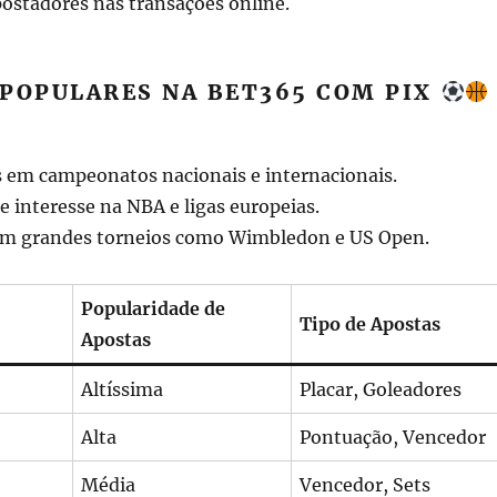
ostadores nas transações online.
 POPULARES NA BET365 COM PIX
 em campeonatos nacionais e internacionais.
 interesse na NBA e ligas europeias.
m grandes torneios como Wimbledon e US Open.
Popularidade de
Tipo de Apostas
Apostas
Altíssima
Placar, Goleadores
Alta
Pontuação, Vencedor
Média
Vencedor, Sets