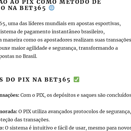
ÃO AO PIX COMO MÉTODO DE
O NA BET365
65, uma das líderes mundiais em apostas esportivas,
sistema de pagamento instantâneo brasileiro,
a maneira como os apostadores realizam suas transações
rouxe maior agilidade e segurança, transformando a
postas no Brasil.
S DO PIX NA BET365
nsações:
Com o PIX, os depósitos e saques são concluído
morada:
O PIX utiliza avançados protocolos de segurança
teção das transações.
o:
O sistema é intuitivo e fácil de usar, mesmo para novo