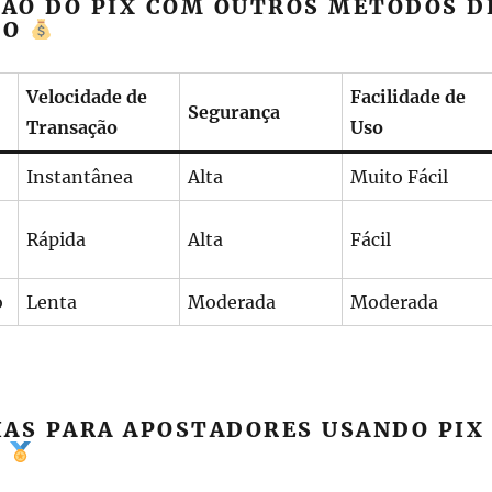
ÃO DO PIX COM OUTROS MÉTODOS D
TO
Velocidade de
Facilidade de
Segurança
Transação
Uso
Instantânea
Alta
Muito Fácil
Rápida
Alta
Fácil
o
Lenta
Moderada
Moderada
IAS PARA APOSTADORES USANDO PIX
5