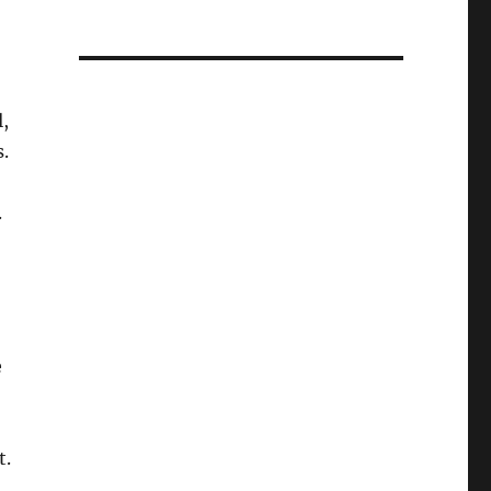
,
.
.
e
t.