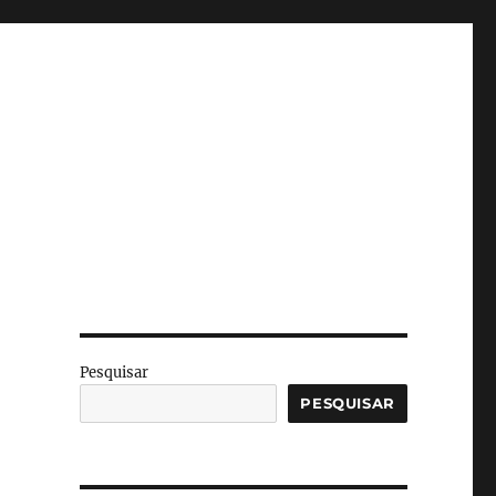
Pesquisar
PESQUISAR