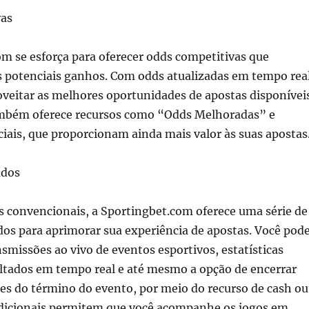
vas
m se esforça para oferecer odds competitivas que
potenciais ganhos. Com odds atualizadas em tempo real
veitar as melhores oportunidades de apostas disponíveis
mbém oferece recursos como “Odds Melhoradas” e
ais, que proporcionam ainda mais valor às suas apostas
ados
s convencionais, a Sportingbet.com oferece uma série de
os para aprimorar sua experiência de apostas. Você pod
nsmissões ao vivo de eventos esportivos, estatísticas
ultados em tempo real e até mesmo a opção de encerrar
es do término do evento, por meio do recurso de cash ou
adicionais permitem que você acompanhe os jogos em