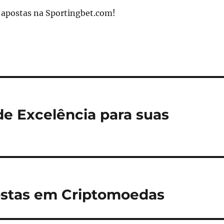
s apostas na Sportingbet.com!
e Excelência para suas
ostas em Criptomoedas