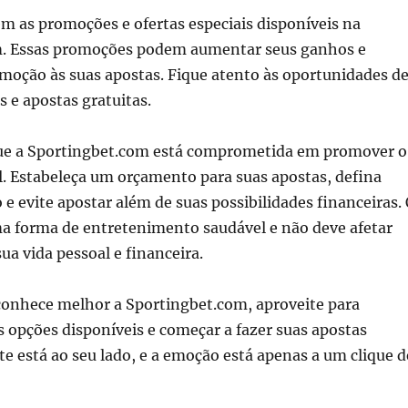
m as promoções e ofertas especiais disponíveis na
. Essas promoções podem aumentar seus ganhos e
moção às suas apostas. Fique atento às oportunidades d
 e apostas gratuitas.
ue a Sportingbet.com está comprometida em promover o
l. Estabeleça um orçamento para suas apostas, defina
 e evite apostar além de suas possibilidades financeiras.
ma forma de entretenimento saudável e não deve afetar
a vida pessoal e financeira.
conhece melhor a Sportingbet.com, aproveite para
s opções disponíveis e começar a fazer suas apostas
rte está ao seu lado, e a emoção está apenas a um clique d