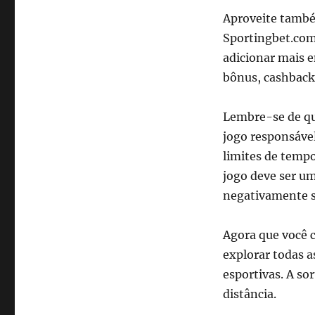
Aproveite també
Sportingbet.com
adicionar mais e
bônus, cashbacks
Lembre-se de q
jogo responsáve
limites de tempo
jogo deve ser u
negativamente su
Agora que você 
explorar todas a
esportivas. A so
distância.