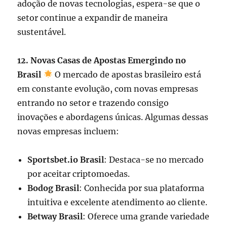
adoção de novas tecnologias, espera-se que o
setor continue a expandir de maneira
sustentável.
12. Novas Casas de Apostas Emergindo no
Brasil
O mercado de apostas brasileiro está
em constante evolução, com novas empresas
entrando no setor e trazendo consigo
inovações e abordagens únicas. Algumas dessas
novas empresas incluem:
Sportsbet.io Brasil
: Destaca-se no mercado
por aceitar criptomoedas.
Bodog Brasil
: Conhecida por sua plataforma
intuitiva e excelente atendimento ao cliente.
Betway Brasil
: Oferece uma grande variedade