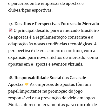
e parcerias entre empresas de apostas e
clubes/ligas esportivas.
17. Desafios e Perspectivas Futuras do Mercado
O principal desafio para o mercado brasileiro
de apostas é a regulamentação constante e a
adaptação às novas tendências tecnológicas. A
perspectiva é de crescimento contínuo, com a
expansão para novos nichos de mercado, como
apostas em e-sports e eventos virtuais.
18. Responsabilidade Social das Casas de
Apostas
As empresas de apostas têm um
papel importante na promoção do jogo
responsável e na prevenção do vício em jogos.
Muitas oferecem ferramentas para controle de