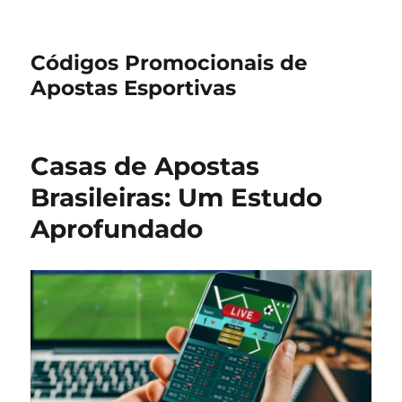
Códigos Promocionais de
Apostas Esportivas
Casas de Apostas
Brasileiras: Um Estudo
Aprofundado