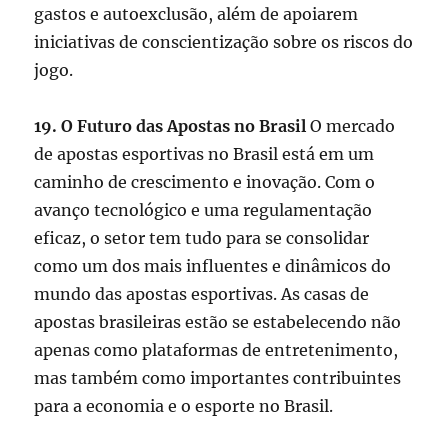
gastos e autoexclusão, além de apoiarem
iniciativas de conscientização sobre os riscos do
jogo.
19. O Futuro das Apostas no Brasil
O mercado
de apostas esportivas no Brasil está em um
caminho de crescimento e inovação. Com o
avanço tecnológico e uma regulamentação
eficaz, o setor tem tudo para se consolidar
como um dos mais influentes e dinâmicos do
mundo das apostas esportivas. As casas de
apostas brasileiras estão se estabelecendo não
apenas como plataformas de entretenimento,
mas também como importantes contribuintes
para a economia e o esporte no Brasil.