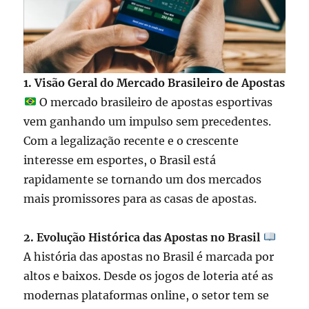
1. Visão Geral do Mercado Brasileiro de Apostas
O mercado brasileiro de apostas esportivas
vem ganhando um impulso sem precedentes.
Com a legalização recente e o crescente
interesse em esportes, o Brasil está
rapidamente se tornando um dos mercados
mais promissores para as casas de apostas.
2. Evolução Histórica das Apostas no Brasil
A história das apostas no Brasil é marcada por
altos e baixos. Desde os jogos de loteria até as
modernas plataformas online, o setor tem se