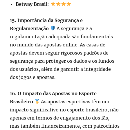
Betway Brasil
:
15. Importância da Segurança e
Regulamentação
A segurança e a
regulamentação adequada são fundamentais
no mundo das apostas online. As casas de
apostas devem seguir rigorosos padrões de
segurança para proteger os dados e os fundos
dos usuários, além de garantir a integridade
dos jogos e apostas.
16. O Impacto das Apostas no Esporte
Brasileiro
As apostas esportivas têm um
impacto significativo no esporte brasileiro, não
apenas em termos de engajamento dos fãs,
mas também financeiramente, com patrocínios