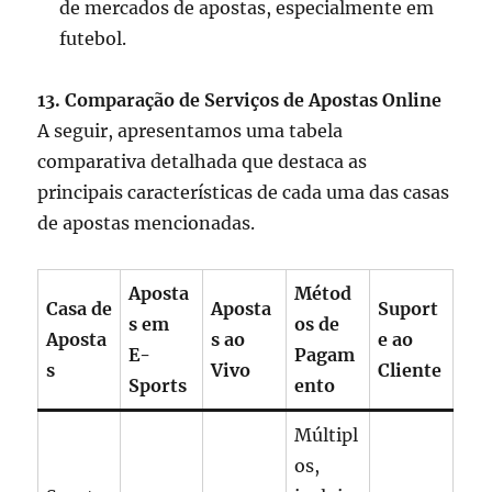
de mercados de apostas, especialmente em
futebol.
13. Comparação de Serviços de Apostas Online
A seguir, apresentamos uma tabela
comparativa detalhada que destaca as
principais características de cada uma das casas
de apostas mencionadas.
Aposta
Métod
Casa de
Aposta
Suport
s em
os de
Aposta
s ao
e ao
E-
Pagam
s
Vivo
Cliente
Sports
ento
Múltipl
os,