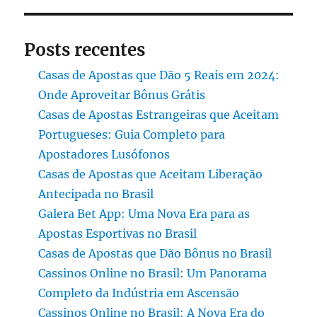
Posts recentes
Casas de Apostas que Dão 5 Reais em 2024:
Onde Aproveitar Bônus Grátis
Casas de Apostas Estrangeiras que Aceitam
Portugueses: Guia Completo para
Apostadores Lusófonos
Casas de Apostas que Aceitam Liberação
Antecipada no Brasil
Galera Bet App: Uma Nova Era para as
Apostas Esportivas no Brasil
Casas de Apostas que Dão Bônus no Brasil
Cassinos Online no Brasil: Um Panorama
Completo da Indústria em Ascensão
Cassinos Online no Brasil: A Nova Era do