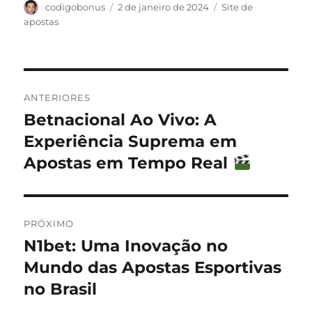
Autor
Publicado
Categorias
codigobonus
2 de janeiro de 2024
Site de
em
apostas
Navegação
ANTERIORES
de
Betnacional Ao Vivo: A
Post
anterior:
Experiência Suprema em
Post
Apostas em Tempo Real
PRÓXIMO
N1bet: Uma Inovação no
Próximo
post:
Mundo das Apostas Esportivas
no Brasil