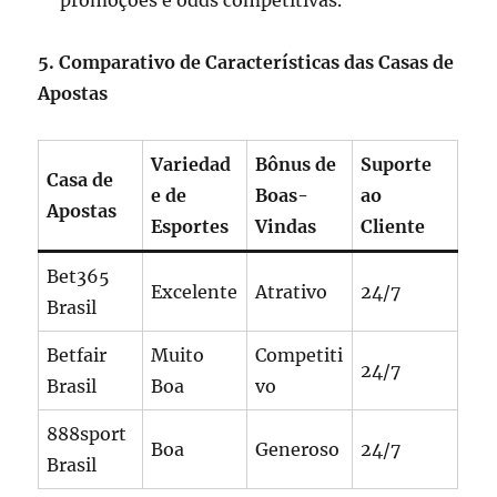
5. Comparativo de Características das Casas de
Apostas
Variedad
Bônus de
Suporte
Casa de
e de
Boas-
ao
Apostas
Esportes
Vindas
Cliente
Bet365
Excelente
Atrativo
24/7
Brasil
Betfair
Muito
Competiti
24/7
Brasil
Boa
vo
888sport
Boa
Generoso
24/7
Brasil