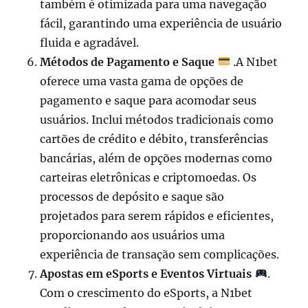
também é otimizada para uma navegação
fácil, garantindo uma experiência de usuário
fluida e agradável.
Métodos de Pagamento e Saque
.A N1bet
oferece uma vasta gama de opções de
pagamento e saque para acomodar seus
usuários. Inclui métodos tradicionais como
cartões de crédito e débito, transferências
bancárias, além de opções modernas como
carteiras eletrônicas e criptomoedas. Os
processos de depósito e saque são
projetados para serem rápidos e eficientes,
proporcionando aos usuários uma
experiência de transação sem complicações.
Apostas em eSports e Eventos Virtuais
.
Com o crescimento do eSports, a N1bet