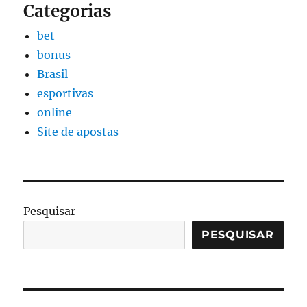
Categorias
bet
bonus
Brasil
esportivas
online
Site de apostas
Pesquisar
PESQUISAR