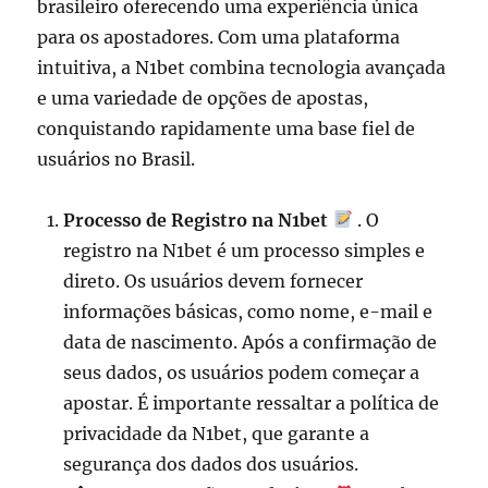
brasileiro oferecendo uma experiência única
para os apostadores. Com uma plataforma
intuitiva, a N1bet combina tecnologia avançada
e uma variedade de opções de apostas,
conquistando rapidamente uma base fiel de
usuários no Brasil.
Processo de Registro na N1bet
. O
registro na N1bet é um processo simples e
direto. Os usuários devem fornecer
informações básicas, como nome, e-mail e
data de nascimento. Após a confirmação de
seus dados, os usuários podem começar a
apostar. É importante ressaltar a política de
privacidade da N1bet, que garante a
segurança dos dados dos usuários.