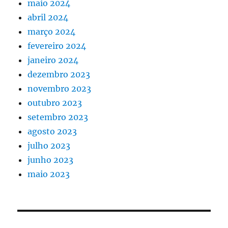
maio 2024
abril 2024
março 2024
fevereiro 2024
janeiro 2024
dezembro 2023
novembro 2023
outubro 2023
setembro 2023
agosto 2023
julho 2023
junho 2023
maio 2023