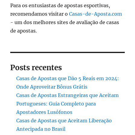
Para os entusiastas de apostas esportivas,
recomendamos visitar o
Casas-de-Aposta.com
- um dos melhores sites de avaliação de casas
de apostas.
Posts recentes
Casas de Apostas que Dão 5 Reais em 2024:
Onde Aproveitar Bônus Grátis
Casas de Apostas Estrangeiras que Aceitam
Portugueses: Guia Completo para
Apostadores Lusófonos
Casas de Apostas que Aceitam Liberação
Antecipada no Brasil